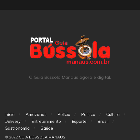
O Guia Bússola Manaus agora é digital.
Início
Amazonas
Polícia
Política
Cultura
Delivery
Entretenimento
Esporte
Brasil
Gastronomia
Saúde
© 2022
GUIA BÚSSOLA MANAUS