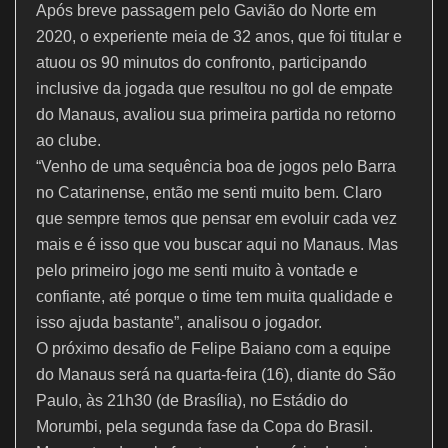
k
Após breve passagem pelo Gavião do Norte em
2020, o experiente meia de 32 anos, que foi titular e
atuou os 90 minutos do confronto, participando
inclusive da jogada que resultou no gol de empate
do Manaus, avaliou sua primeira partida no retorno
ao clube.
“Venho de uma sequência boa de jogos pelo Barra
no Catarinense, então me senti muito bem. Claro
que sempre temos que pensar em evoluir cada vez
mais e é isso que vou buscar aqui no Manaus. Mas
pelo primeiro jogo me senti muito à vontade e
confiante, até porque o time tem muita qualidade e
isso ajuda bastante”, analisou o jogador.
O próximo desafio de Felipe Baiano com a equipe
do Manaus será na quarta-feira (16), diante do São
Paulo, às 21h30 (de Brasília), no Estádio do
Morumbi, pela segunda fase da Copa do Brasil.