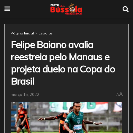
Página Inicial
Esporte
Felipe Baiano avalia
reestreia pelo Manaus e
projeta duelo na Copa do
Brasil
A
março 15, 2022
A