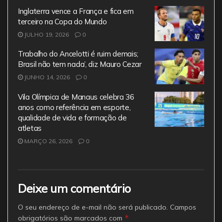
Inglaterra vence a França e fica em
terceiro na Copa do Mundo
JULHO 19, 2026
0
Trabalho do Ancelotti é ruim demais;
Brasil não tem nada’, diz Mauro Cezar
JUNHO 14, 2026
0
Vila Olímpica de Manaus celebra 36
anos como referência em esporte,
qualidade de vida e formação de
atletas
MARÇO 26, 2026
0
Deixe um comentário
O seu endereço de e-mail não será publicado.
Campos
*
obrigatórios são marcados com