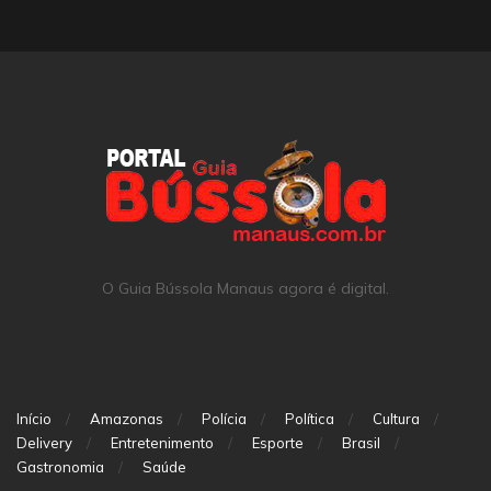
O Guia Bússola Manaus agora é digital.
Início
Amazonas
Polícia
Política
Cultura
Delivery
Entretenimento
Esporte
Brasil
Gastronomia
Saúde