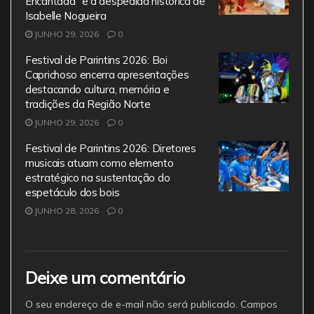
Encantada” e a despedida histórica de
Isabelle Nogueira
JUNHO 29, 2026
0
Festival de Parintins 2026: Boi
Caprichoso encerra apresentações
destacando cultura, memória e
tradições da Região Norte
JUNHO 29, 2026
0
Festival de Parintins 2026: Diretores
musicais atuam como elemento
estratégico na sustentação do
espetáculo dos bois
JUNHO 28, 2026
0
Deixe um comentário
O seu endereço de e-mail não será publicado.
Campos