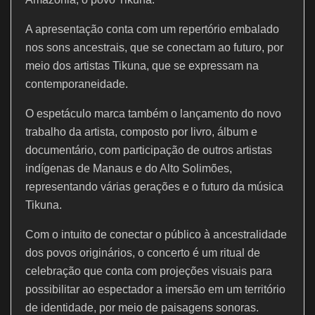
o
p
k
A apresentação conta com um repertório embalado
nos sons ancestrais, que se conectam ao futuro, por
meio dos artistas Tikuna, que se expressam na
contemporaneidade.
O espetáculo marca também o lançamento do novo
trabalho da artista, composto por livro, álbum e
documentário, com participação de outros artistas
indígenas de Manaus e do Alto Solimões,
representando várias gerações e o futuro da música
Tikuna.
Com o intuito de conectar o público à ancestralidade
dos povos originários, o concerto é um ritual de
celebração que conta com projeções visuais para
possibilitar ao espectador a imersão em um território
de identidade, por meio de paisagens sonoras.