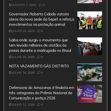
AGOSTO 1, 2026
0
Governador Roberto Cidade vistoria
obras da nova sede da Sepet e reforça
investimentos na proteção animal
JULHO 28, 2026
0
Saiba onde surgiu o movimento que
tem levado milhares de cristãos às
praias durante a madrugada no Brasil
JULHO 25, 2026
0
NOTA VAZAMENTO GÁS DISTRITO
JULHO 16, 2026
0
Defensoria do Amazonas é finalista em
três categorias do Prêmio Nacional de
Comunicação e Justiça 2026
JULHO 12, 2026
0