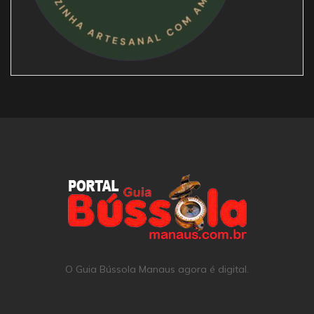
O Guia Bússola Manaus agora é digital.