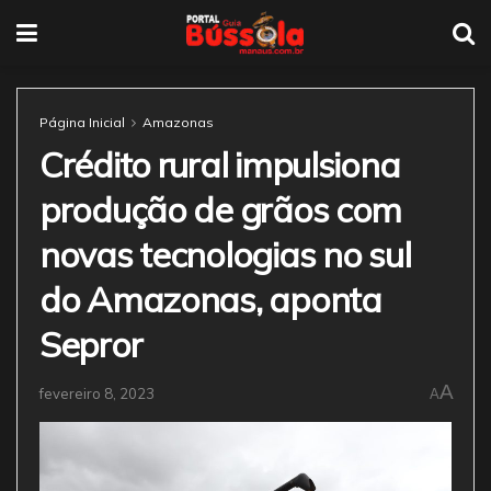
Página Inicial
Amazonas
Crédito rural impulsiona
produção de grãos com
novas tecnologias no sul
do Amazonas, aponta
Sepror
A
fevereiro 8, 2023
A