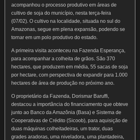
o
p
acompanhou o processo produtivo em áreas de
k
cultivo de soja do município, nesta terça-feira
(07/02). O cultivo na localidade, situada no sul do
Amazonas, segue em plena expansão, podendo se
tornar em um polo produtivo do estado.
A primeira visita aconteceu na Fazenda Esperança,
para acompanhar a colheita de grãos. São 370
hectares, que produzem em média, 55 sacas de soja
por hectare, com perspectiva de expandir para 1.000
hectares de área de produção no próximo ano.
O proprietário da Fazenda, Dorismar Baruffi,
destacou a importância do financiamento que obteve
junto ao Banco da Amazônia (Basa) e Sistema de
Cooperativas de Crédito (Sicoob), para aquisição de
duas máquinas colheitadeiras, um trator, duas
grades aradoras, uma niveladora, uma plantadeira,