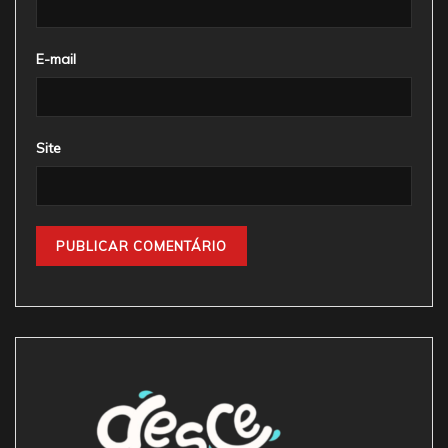
E-mail
Site