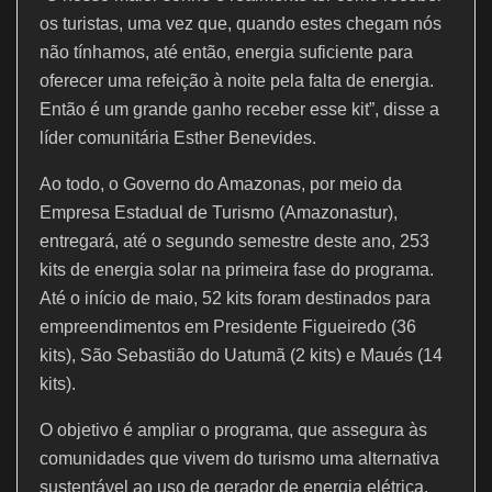
os turistas, uma vez que, quando estes chegam nós
não tínhamos, até então, energia suficiente para
oferecer uma refeição à noite pela falta de energia.
Então é um grande ganho receber esse kit”, disse a
líder comunitária Esther Benevides.
Ao todo, o Governo do Amazonas, por meio da
Empresa Estadual de Turismo (Amazonastur),
entregará, até o segundo semestre deste ano, 253
kits de energia solar na primeira fase do programa.
Até o início de maio, 52 kits foram destinados para
empreendimentos em Presidente Figueiredo (36
kits), São Sebastião do Uatumã (2 kits) e Maués (14
kits).
O objetivo é ampliar o programa, que assegura às
comunidades que vivem do turismo uma alternativa
sustentável ao uso de gerador de energia elétrica.