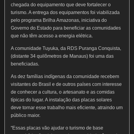
o
p
chegada do equipamento que deve fortalecer o
k
turismo. A entrega dos equipamentos foi viabilizada
pelo programa Brilha Amazonas, iniciativa do
Governo do Estado para beneficiar as comunidades
que não têm acesso a energia elétrica.
A comunidade Tuyuka, da RDS Puranga Conquista,
(distante 34 quilômetros de Manaus) foi uma das
beneficiadas.
As dez famílias indígenas da comunidade recebem
visitantes do Brasil e de outros países com interesse
de conhecer a cultura, o artesanato e as comidas
típicas do lugar. A instalação das placas solares
deve tornar esse trabalho mais eficiente, atraindo um
público maior.
“Essas placas vão ajudar o turismo de base