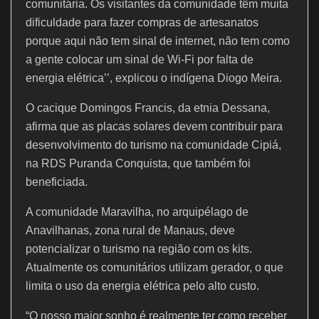
comunitária. Os visitantes da comunidade têm muita
dificuldade para fazer compras de artesanatos
porque aqui não tem sinal de internet, não tem como
a gente colocar um sinal de Wi-Fi por falta de
energia elétrica’’, explicou o indígena Diogo Meira.
O cacique Domingos Francis, da etnia Dessana,
afirma que as placas solares devem contribuir para
desenvolvimento do turismo na comunidade Cipiá,
na RDS Puranda Conquista, que também foi
beneficiada.
A comunidade Maravilha, no arquipélago de
Anavilhanas, zona rural de Manaus, deve
potencializar o turismo na região com os kits.
Atualmente os comunitários utilizam gerador, o que
limita o uso da energia elétrica pelo alto custo.
“O nosso maior sonho é realmente ter como receber