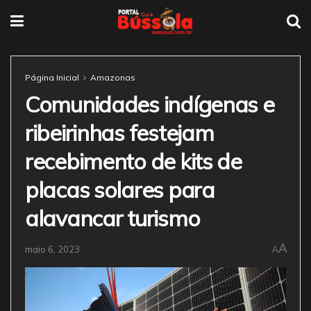
Página Inicial
Amazonas
Comunidades indígenas e
ribeirinhas festejam
recebimento de kits de
placas solares para
alavancar turismo
A
maio 6, 2023
A