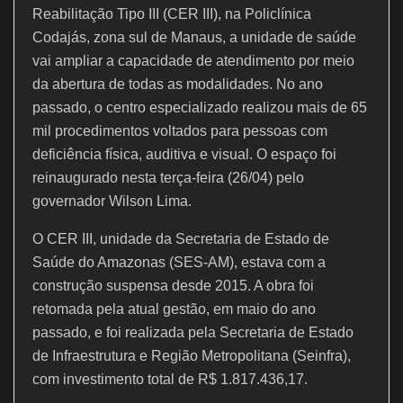
o
p
Reabilitação Tipo III (CER III), na Policlínica
k
Codajás, zona sul de Manaus, a unidade de saúde
vai ampliar a capacidade de atendimento por meio
da abertura de todas as modalidades. No ano
passado, o centro especializado realizou mais de 65
mil procedimentos voltados para pessoas com
deficiência física, auditiva e visual. O espaço foi
reinaugurado nesta terça-feira (26/04) pelo
governador Wilson Lima.
O CER III, unidade da Secretaria de Estado de
Saúde do Amazonas (SES-AM), estava com a
construção suspensa desde 2015. A obra foi
retomada pela atual gestão, em maio do ano
passado, e foi realizada pela Secretaria de Estado
de Infraestrutura e Região Metropolitana (Seinfra),
com investimento total de R$ 1.817.436,17.