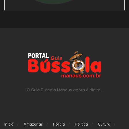
O Guia Bússola Manaus agora é digital.
Início
Amazonas
Polícia
Política
Cultura