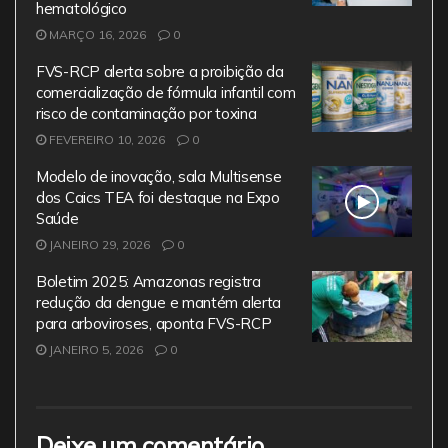
hematológico
MARÇO 16, 2026
0
FVS-RCP alerta sobre a proibição da
comercialização de fórmula infantil com
risco de contaminação por toxina
FEVEREIRO 10, 2026
0
Modelo de inovação, sala Multisense
dos Caics TEA foi destaque na Expo
Saúde
JANEIRO 29, 2026
0
Boletim 2025: Amazonas registra
redução da dengue e mantém alerta
para arboviroses, aponta FVS-RCP
JANEIRO 5, 2026
0
Deixe um comentário