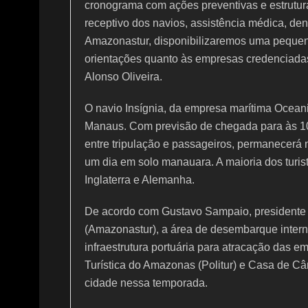
cronograma com ações preventivas e estrutura
receptivo dos navios, assistência médica, den
Amazonastur, disponibilizaremos uma pequena
orientações quanto às empresas credenciadas p
Alonso Oliveira.
O navio Insígnia, da empresa marítima Oceania
Manaus. Com previsão de chegada para às 10h
entre tripulação e passageiros, permanecerá 
um dia em solo manauara. A maioria dos turi
Inglaterra e Alemanha.
De acordo com Gustavo Sampaio, presidente
(Amazonastur), a área de desembarque intern
infraestrutura portuária para atracação das em
Turística do Amazonas (Politur) e Casa de Câm
cidade nessa temporada.