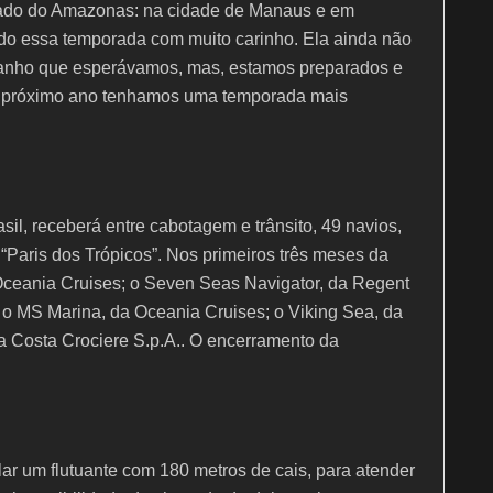
stado do Amazonas: na cidade de Manaus e em
ando essa temporada com muito carinho. Ela ainda não
tamanho que esperávamos, mas, estamos preparados e
o próximo ano tenhamos uma temporada mais
il, receberá entre cabotagem e trânsito, 49 navios,
 “Paris dos Trópicos”. Nos primeiros três meses da
 Oceania Cruises; o Seven Seas Navigator, da Regent
o MS Marina, da Oceania Cruises; o Viking Sea, da
a Costa Crociere S.p.A.. O encerramento da
ar um flutuante com 180 metros de cais, para atender