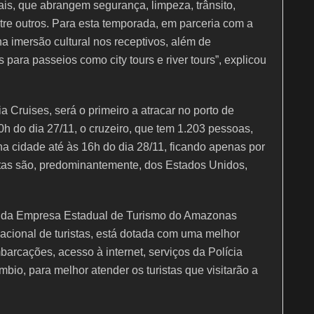
is, que abrangem segurança, limpeza, trânsito,
tre outros. Para esta temporada, em parceria com a
 imersão cultural nos receptivos, além de
ara passeios como city tours e river tours”, explicou
 Cruises, será o primeiro a atracar no porto de
 do dia 27/11, o cruzeiro, que tem 1.203 pessoas,
na cidade até às 16h do dia 28/11, ficando apenas por
stas são, predominantemente, dos Estados Unidos,
 da Empresa Estadual de Turismo do Amazonas
acional de turistas, está dotada com uma melhor
barcações, acesso à internet, serviços da Polícia
bio, para melhor atender os turistas que visitarão a