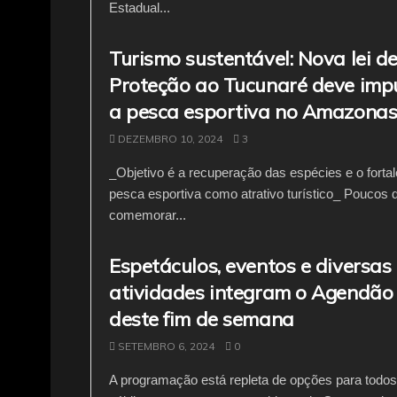
Estadual...
Turismo sustentável: Nova lei d
Proteção ao Tucunaré deve imp
a pesca esportiva no Amazona
DEZEMBRO 10, 2024
3
_Objetivo é a recuperação das espécies e o forta
pesca esportiva como atrativo turístico_ Poucos 
comemorar...
Espetáculos, eventos e diversas
atividades integram o Agendão 
deste fim de semana
SETEMBRO 6, 2024
0
A programação está repleta de opções para todos