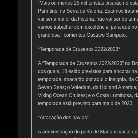
“Mais ou menos 25 mil turistas pisarão no e
Parintins, na Serra da Valéria. Estamos trat
vai ser a maior da história, não vai ser do 
vamos trabalhar com excelência, para que n
grandiosa”, comentou Gustavo Sampaio.
*Temporada de Cruzeiros 2022/2023*
A “Temporada de Cruzeiros 2022/2023” no Bras
dos quais, 18 estão previstos para ancorar na
temporada, atracarão por aqui o Insígnia, da
Seven Seas; o Voledam, da Holland America; 
Viking Ocean Cruises; e o Costa Luminosa, d
temporada está previsto para maio de 2023.
*Atracação dos navios*
A administração do porto de Manaus vai acopl