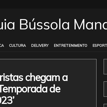
CA
CULTURA
DELIVERY
ENTRETENIMENTO
ESPORT
uristas chegam a
‘Temporada de
023’