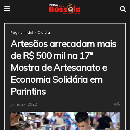
Página Inicial
Dia dia
Artesãos arrecadam mais
de R$ 500 mil na 17ª
Mostra de Artesanato e
Economia Solidária em
Parintins
A
junho 27, 2022
A