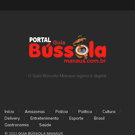
O Guia Bússola Manaus agora é digital.
Início
Amazonas
Polícia
Política
Cultura
Delivery
Entretenimento
Esporte
Brasil
Gastronomia
Saúde
© 2022
GUIA BÚSSOLA MANAUS