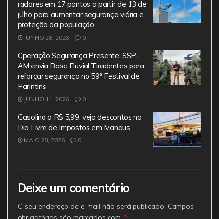
radares em 17 pontos a partir de 13 de
julho para aumentar segurança viária e
proteção da população
JUNHO 28, 2026
0
Operação Segurança Presente: SSP-
AM envia Base Fluvial Tiradentes para
reforçar segurança no 59ª Festival de
Parintins
JUNHO 11, 2026
0
Gasolina a R$ 5,99: veja descontos no
Dia Livre de Impostos em Manaus
MAIO 28, 2026
0
Deixe um comentário
O seu endereço de e-mail não será publicado.
Campos
*
obrigatórios são marcados com