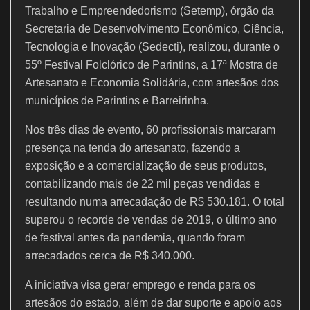
o
p
Trabalho e Empreendedorismo (Setemp), órgão da
k
Secretaria de Desenvolvimento Econômico, Ciência,
Tecnologia e Inovação (Sedecti), realizou, durante o
55º Festival Folclórico de Parintins, a 17ª Mostra de
Artesanato e Economia Solidária, com artesãos dos
municípios de Parintins e Barreirinha.
Nos três dias de evento, 60 profissionais marcaram
presença na tenda do artesanato, fazendo a
exposição e a comercialização de seus produtos,
contabilizando mais de 22 mil peças vendidas e
resultando numa arrecadação de R$ 530.181. O total
superou o recorde de vendas de 2019, o último ano
de festival antes da pandemia, quando foram
arrecadados cerca de R$ 340.000.
A iniciativa visa gerar emprego e renda para os
artesãos do estado, além de dar suporte e apoio aos