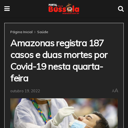
Página Inicial
Saúde
Amazonas registra 187
casos e duas mortes por
Covid-19 nesta quarta-
feira
A
outubro 19, 2022
A