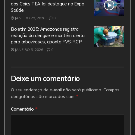
dos Caics TEA foi destaque na Expo
Saúde
JANEIRO 29, 2026
0
Boletim 2025: Amazonas registra
redução da dengue e mantém alerta
para arboviroses, aponta FVS-RCP
JANEIRO 5, 2026
0
Deixe um comentário
O seu endereço de e-mail não será publicado.
Campos
*
obrigatórios são marcados com
*
Comentário