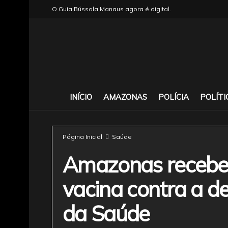
O Guia Bússola Manaus agora é digital.
INÍCIO
AMAZONAS
POLÍCIA
POLÍTI
Página Inicial
Saúde
Amazonas recebe 
vacina contra a d
da Saúde