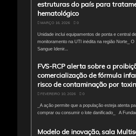
estruturas do país para tratam
hematológico
MARÇO 16, 2026
0
Unidade inclui equipamentos de ponta e central d
monitoramento na UTI inédita na região Norte_ O 
Sangue Idenir...
FVS-RCP alerta sobre a proibiç
comercialização de fórmula infa
risco de contaminação por toxi
FEVEREIRO 10, 2026
0
_A ação permite que a população esteja atenta pa
comprar ou consumir o lote danificado_ A Fundaç
Modelo de inovação, sala Multi