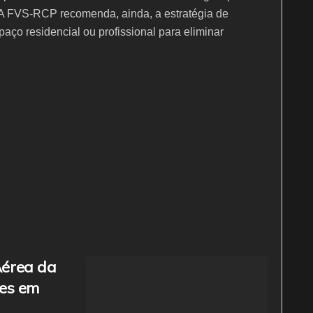
. A FVS-RCP recomenda, ainda, a estratégia de
aço residencial ou profissional para eliminar
Aérea da
tes em