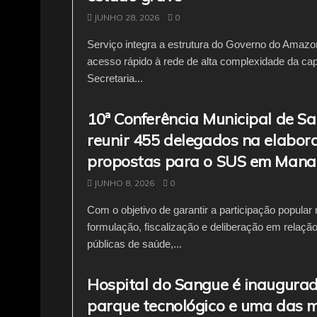
JUNHO 28, 2026
0
Serviço integra a estrutura do Governo do Amazo
acesso rápido à rede de alta complexidade da cap
Secretaria...
10ª Conferência Municipal de Sa
reunir 455 delegados na elabor
propostas para o SUS em Mana
JUNHO 8, 2026
0
Com o objetivo de garantir a participação popular 
formulação, fiscalização e deliberação em relação
públicas de saúde,...
Hospital do Sangue é inaugura
parque tecnológico e uma das 