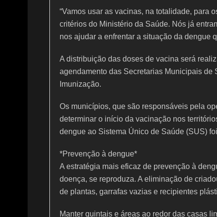
“Vamos usar as vacinas, na totalidade, para 
critérios do Ministério da Saúde. Nós já entr
nos ajudar a enfrentar a situação da dengue 
A distribuição das doses de vacina será realiza
agendamento das Secretarias Municipais de
Imunização.
Os municípios, que são responsáveis pela o
determinar o início da vacinação nos territóri
dengue ao Sistema Único de Saúde (SUS) foi
*Prevenção à dengue*
A estratégia mais eficaz de prevenção à deng
doença, se reproduza. A eliminação de criado
de plantas, garrafas vazias e recipientes plást
Manter quintais e áreas ao redor das casas li