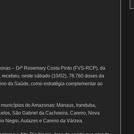
onas – Drª Rosemary Costa Pinto (FVS-RCP), da
 recebeu, neste sábado (10/02), 78.760 doses da
tério da Saúde, como estratégia complementar ao
2 municípios do Amazonas: Manaus, Iranduba,
celos, São Gabriel da Cachoeira, Careiro, Nova
Rio Negro, Autazes e Careiro da Várzea.