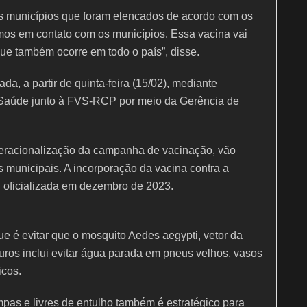
os municípios que foram elencados de acordo com os
amos em contato com os municípios. Essa vacina vai
que também ocorre em todo o país”, disse.
da, a partir de quinta-feira (15/02), mediante
 Saúde junto à FVS-RCP por meio da Gerência de
peracionalização da campanha de vacinação, vão
os municipais. A incorporação da vacina contra a
 oficializada em dezembro de 2023.
ue é evitar que o mosquito Aedes aegypti, vetor da
uros inclui evitar água parada em pneus velhos, vasos
icos.
mpas e livres de entulho também é estratégico para