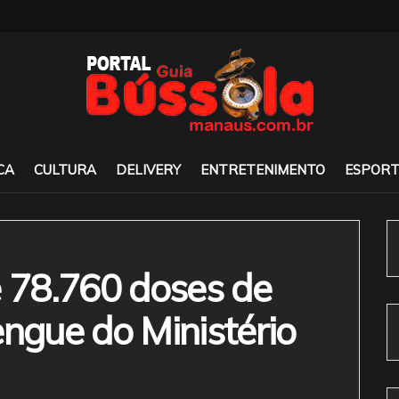
CA
CULTURA
DELIVERY
ENTRETENIMENTO
ESPORT
78.760 doses de
engue do Ministério