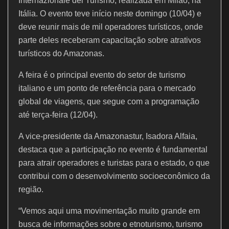
k
Internazionale del Turismo, realizada em Milão, na
Itália. O evento teve início neste domingo (10/04) e
deve reunir mais de mil operadores turísticos, onde
parte deles receberam capacitação sobre atrativos
turísticos do Amazonas.
A feira é o principal evento do setor de turismo
italiano e um ponto de referência para o mercado
global de viagens, que segue com a programação
até terça-feira (12/04).
A vice-presidente da Amazonastur, Isadora Alfaia,
destaca que a participação no evento é fundamental
para atrair operadores e turistas para o estado, o que
contribui com o desenvolvimento socioeconômico da
região.
“Vemos aqui uma movimentação muito grande em
busca de informações sobre o etnoturismo, turismo