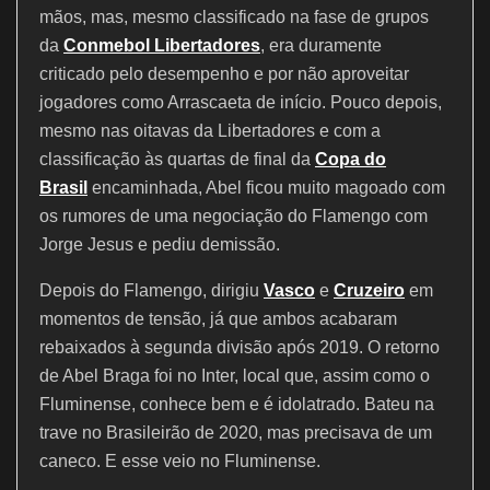
mãos, mas, mesmo classificado na fase de grupos
da
Conmebol Libertadores
, era duramente
criticado pelo desempenho e por não aproveitar
jogadores como Arrascaeta de início. Pouco depois,
mesmo nas oitavas da Libertadores e com a
classificação às quartas de final da
Copa do
Brasil
encaminhada, Abel ficou muito magoado com
os rumores de uma negociação do Flamengo com
Jorge Jesus e pediu demissão.
Depois do Flamengo, dirigiu
Vasco
e
Cruzeiro
em
momentos de tensão, já que ambos acabaram
rebaixados à segunda divisão após 2019. O retorno
de Abel Braga foi no Inter, local que, assim como o
Fluminense, conhece bem e é idolatrado. Bateu na
trave no Brasileirão de 2020, mas precisava de um
caneco. E esse veio no Fluminense.