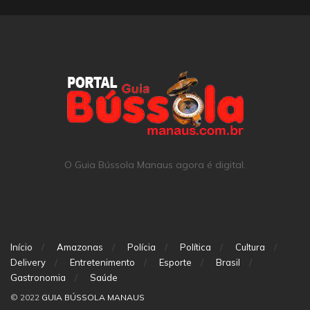
O Guia Bússola Manaus agora é digital.
Início
Amazonas
Polícia
Política
Cultura
Delivery
Entretenimento
Esporte
Brasil
Gastronomia
Saúde
© 2022
GUIA BÚSSOLA MANAUS