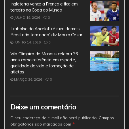
Inglaterra vence a França e fica em
terceiro na Copa do Mundo
JULHO 19, 2026
0
Trabalho do Ancelotti é ruim demais;
Brasil não tem nada’, diz Mauro Cezar
JUNHO 14, 2026
0
Vila Olímpica de Manaus celebra 36
anos como referência em esporte,
qualidade de vida e formação de
atletas
MARÇO 26, 2026
0
Deixe um comentário
O seu endereço de e-mail não será publicado.
Campos
*
obrigatórios são marcados com