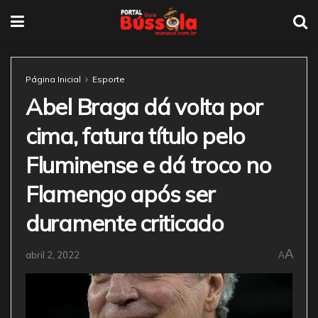
Página Inicial
Esporte
Abel Braga dá volta por
cima, fatura título pelo
Fluminense e dá troco no
Flamengo após ser
duramente criticado
A
abril 2, 2022
A