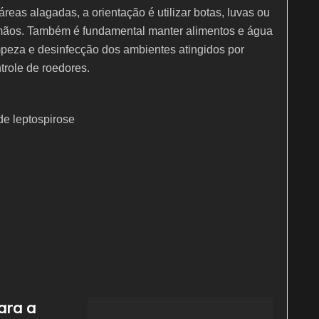
reas alagadas, a orientação é utilizar botas, luvas ou
mãos. Também é fundamental manter alimentos e água
impeza e desinfecção dos ambientes atingidos por
trole de roedores.
e leptospirose
ara a