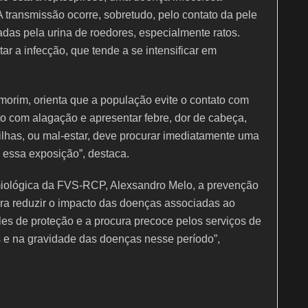
 transmissão ocorre, sobretudo, pelo contato da pele
as pela urina de roedores, especialmente ratos.
r a infecção, que tende a se intensificar em
morim, orienta que a população evite o contato com
o com alagação e apresentar febre, dor de cabeça,
ilhas, ou mal-estar, deve procurar imediatamente uma
 essa exposição”, destaca.
miológica da FVS-RCP, Alexsandro Melo, a prevenção
ra reduzir o impacto das doenças associadas ao
es de proteção e a procura precoce pelos serviços de
 e na gravidade das doenças nesse período”,