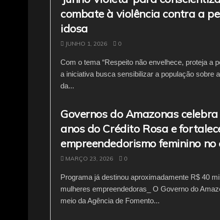
combate à violência contra a p
idosa
JUNHO 1, 2026
0
Com o tema “Respeito não envelhece, proteja a p
a iniciativa busca sensibilizar a população sobre 
da...
Governos do Amazonas celebra
anos do Crédito Rosa e fortalec
empreendedorismo feminino no
MARÇO 23, 2026
0
Programa já destinou aproximadamente R$ 40 mi
mulheres empreendedoras_ O Governo do Amazo
meio da Agência de Fomento...