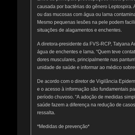
causada por bactérias do gênero Leptospira. A
ou das mucosas com água ou lama contaminad
Mesmo pequenas lesões na pele podem facilita
situações de alagamentos e enchentes.
A diretora-presidente da FVS-RCP, Tatyana A
água de enchentes e lama. “Quem teve contat
dores musculares, principalmente nas panturr
unidade de saúde e informar ao médico sobre
De acordo com o diretor de Vigilância Epide
e o acesso à informação são fundamentais pa
período chuvoso. “A adoção de medidas simpl
saúde fazem a diferença na redução de casos
ressalta.
*Medidas de prevenção*