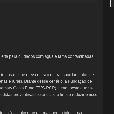
lerta para cuidados com água e lama contaminadas
ntensas, que eleva o risco de transbordamentos de
nas e rurais. Diante desse cenário, a Fundação de
emary Costa Pinto (FVS-RCP) alerta, nesta quarta-
edidas preventivas essenciais, a fim de reduzir o risco
do está a leptospirose, uma doença infecciosa