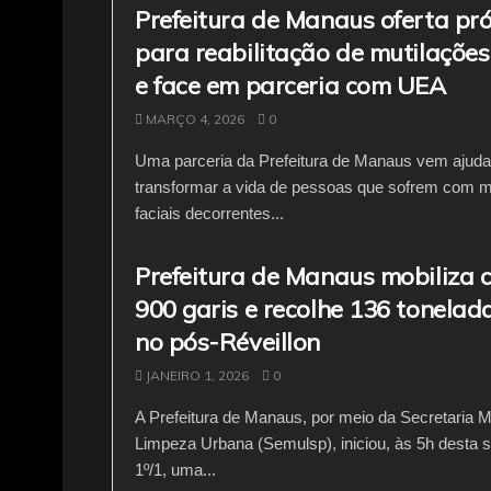
Prefeitura de Manaus oferta pr
para reabilitação de mutilaçõe
e face em parceria com UEA
MARÇO 4, 2026
0
Uma parceria da Prefeitura de Manaus vem ajud
transformar a vida de pessoas que sofrem com m
faciais decorrentes...
Prefeitura de Manaus mobiliza 
900 garis e recolhe 136 tonelada
no pós-Réveillon
JANEIRO 1, 2026
0
A Prefeitura de Manaus, por meio da Secretaria M
Limpeza Urbana (Semulsp), iniciou, às 5h desta s
1º/1, uma...