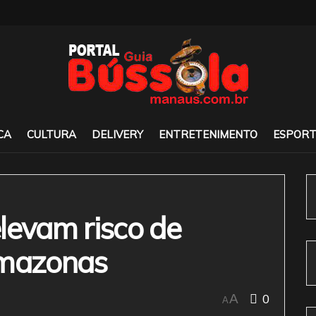
CA
CULTURA
DELIVERY
ENTRETENIMENTO
ESPORT
levam risco de
Amazonas
0
A
A