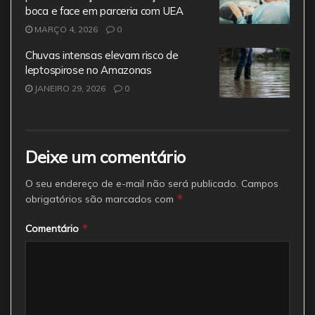
boca e face em parceria com UEA
MARÇO 4, 2026
0
Chuvas intensas elevam risco de
leptospirose no Amazonas
JANEIRO 29, 2026
0
Deixe um comentário
O seu endereço de e-mail não será publicado.
Campos
*
obrigatórios são marcados com
*
Comentário